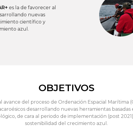
AR+
es la de favorecer al
sarrollando nuevas
miento científico y
miento azul.
OBJETIVOS
al avance del proceso de Ordenación Espacial Marítima 
acaroésicos desarrollando nuevas herramientas basadas
ológico, de cara al periodo de implementación (post 2021
sostenibilidad del crecimiento azul.