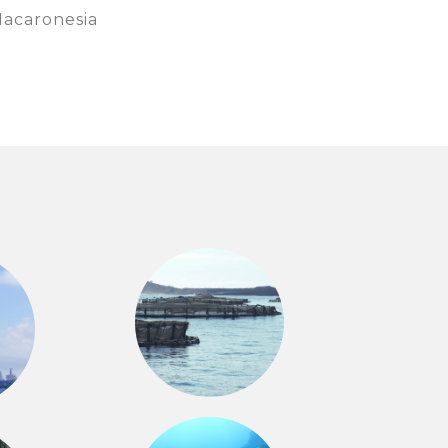
Macaronesia