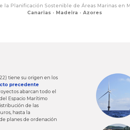
e la Planificación Sostenible de Áreas Marinas en 
Canarias · Madeira · Azores
22) tiene su origen en los
cto precedente
royectos abarcan todo el
 del Espacio Marítimo
istribución de las
uros, hasta la
 de planes de ordenación