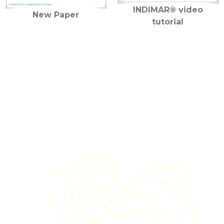
INDIMAR® video
New Paper
tutorial