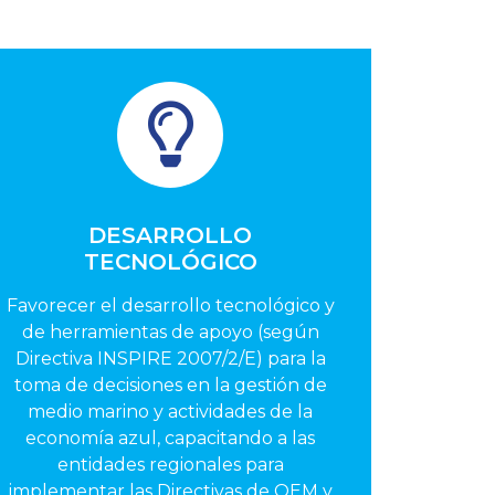
DESARROLLO
TECNOLÓGICO
Favorecer el desarrollo tecnológico y
de herramientas de apoyo (según
Directiva INSPIRE 2007/2/E) para la
toma de decisiones en la gestión de
medio marino y actividades de la
economía azul, capacitando a las
entidades regionales para
implementar las Directivas de OEM y