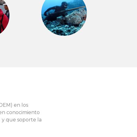
(OEM) en los
 en conocimiento
) y que soporte la